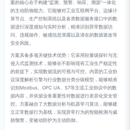
案的核心在于构建“监测、预警、响应、溯源”一体化
的主动防御能力。它能够对工业互联网平台、边缘计
算节点、生产控制系统以及各类数据服务接口中的数
据进行深度感知与实时分析，精准识别异常数据访
问、违规操作、敏感信息泄露以及潜在的数据篡改等
安全风险。
方案具备多项关键技术优势：它采用轻量级探针与无
侵入式监测技术，能够在不影响现有工业生产稳定性
的前提下，实现数据流的可视与可控。内置的工业协
议深度解析引擎与行业数据分类分级模型，能够精准
识别Modbus、OPC UA、S7等主流工业协议中的数
据内容，并依据业务重要性对数据进行差异化安全管
控。方案融合了大数据分析与机器学习算法，能够建
立正常数据行为基线，实现异常行为的智能检测与威
胁预警，变被动防护为主动防御。