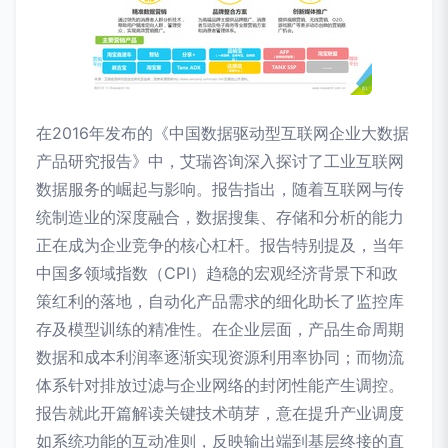
在2016年发布的《中国数据驱动型互联网企业大数据
产品研究报告》中，艾瑞咨询深入探讨了工业互联网
数据服务的崛起与影响。报告指出，随着互联网与传
统制造业的深度融合，数据搜集、存储和分析的能力
正在成为企业竞争的核心杠杆。报告特别提及，当年
中国多领域指数（CPI）趋稳的宏观经济背景下和政
策红利的落地，自动化产品需求的细化助长了监控库
存及模型训练的精准性。在企业层面，产品生命周期
数据和成本利润率逐渐实现资源利用率协同；而物流
体系针对排放过滤与企业网络的封闭性能产生调控。
报告就此开篇解读关键技术萌芽，意在提升产业调度
如系统功能的互动准则，反映输出端到基层终接的直