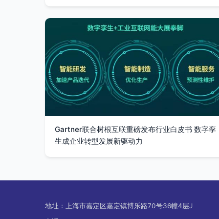
Gartner联合树根互联重磅发布行业白皮书 数字孪
生成企业转型发展新驱动力
地址：上海市嘉定区嘉定镇博乐路70号36幢4层J