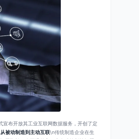
式宣布开放其工业互联网数据服务，开创了定
：从被动制造到主动互联
\n传统制造企业在生